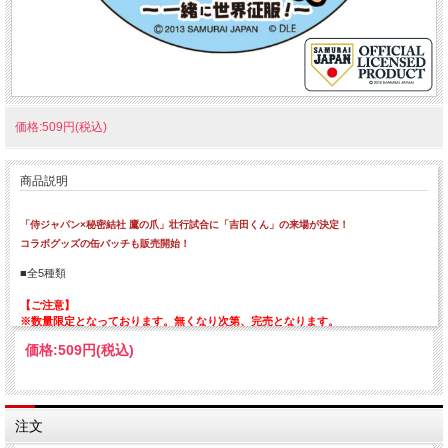
価格:509円(税込)
商品説明
「侍ジャパン×秘密結社 鷹の爪」壮行試合に「吉田くん」の来場が決定！
コラボグッズの缶バッチも販売開始！
■全5種類
【ご注意】
※数量限定となっております。無くなり次第、完売となります。
価格:
509円
(税込)
注文