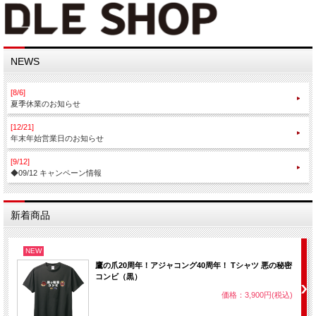
NEWS
[8/6]
夏季休業のお知らせ
[12/21]
年末年始営業日のお知らせ
[9/12]
◆09/12 キャンペーン情報
新着商品
NEW
鷹の爪20周年！アジャコング40周年！ Tシャツ 悪の秘密
コンビ（黒）
価格：3,900円(税込)