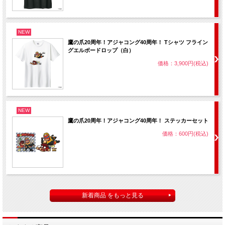
NEW
鷹の爪20周年！アジャコング40周年！ Tシャツ フライン
グエルボードロップ（白）
価格：3,900円(税込)
NEW
鷹の爪20周年！アジャコング40周年！ ステッカーセット
価格：600円(税込)
新着商品 をもっと見る