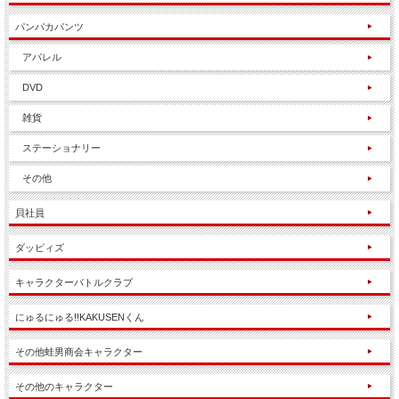
パンパカパンツ
アパレル
DVD
雑貨
ステーショナリー
その他
貝社員
ダッピィズ
キャラクターバトルクラブ
にゅるにゅる!!KAKUSENくん
その他蛙男商会キャラクター
その他のキャラクター