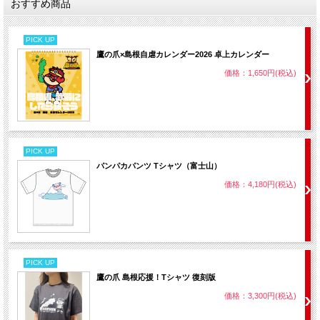
おすすめ商品
PICK UP
鷹の爪×島根自虐カレンダー2026 卓上カレンダー
価格：1,650円(税込)
PICK UP
パンパカパンツ Tシャツ（富士山）
価格：4,180円(税込)
PICK UP
鷹の爪 島根応援！Tシャツ 復刻版
価格：3,300円(税込)