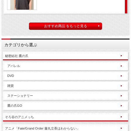
おすすめ商品 をもっと見る
カテゴリから選ぶ
秘密結社 鷹の爪
アパレル
DVD
雑貨
ステーショナリー
鷹の爪GO
そろ谷のアニメっち
アニメ「Fate/Grand Order 藤丸立香はわからない」