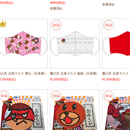
440
(税込)
¥880
(税込)
在庫切れ
在庫切れ
鷹の爪 立体マスク 博士（日本製）
鷹の爪 立体マスク 総統（日本製）
鷹の爪 立体マスク
1,650
(税込)
¥1,650
(税込)
¥1,650
(税込)