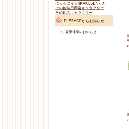
にゅるにゅる!!KAKUSENくん
その他蛙男商会キャラクター
その他のキャラクター
DLESHOPからお知らせ
夏季休業のお知らせ
¥
¥