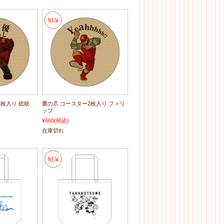
2枚入り 総統
鷹の爪 コースター2枚入り フィリ
ップ
¥660
(税込)
在庫切れ