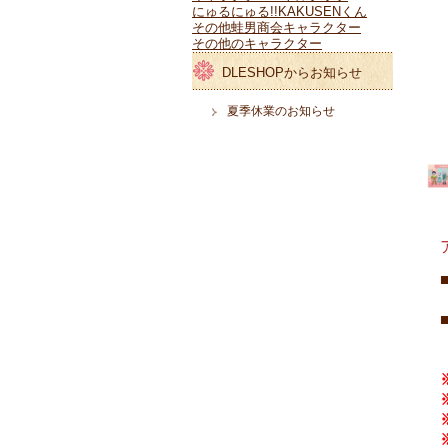
にゅるにゅる!!KAKUSENくん
その他蛙男商会キャラクター
その他のキャラクター
DLESHOPからお知らせ
夏季休業のお知らせ