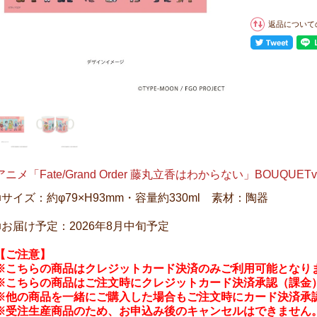
返品について
アニメ「Fate/Grand Order 藤丸立香はわからない」BOUQUET
■サイズ：約φ79×H93mm・容量約330ml 素材：陶器
■お届け予定：2026年8月中旬予定
【ご注意】
※こちらの商品はクレジットカード決済のみご利用可能となり
※こちらの商品はご注文時にクレジットカード決済承認（課金
※他の商品を一緒にご購入した場合もご注文時にカード決済承
※受注生産商品のため、お申込み後のキャンセルはできません