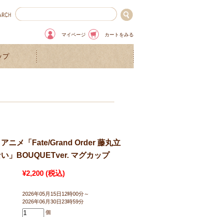
マイページ
カートをみる
ップ
メ「Fate/Grand Order 藤丸立
」BOUQUETver. マグカップ
¥2,200
(税込)
2026年05月15日12時00分～
2026年06月30日23時59分
個