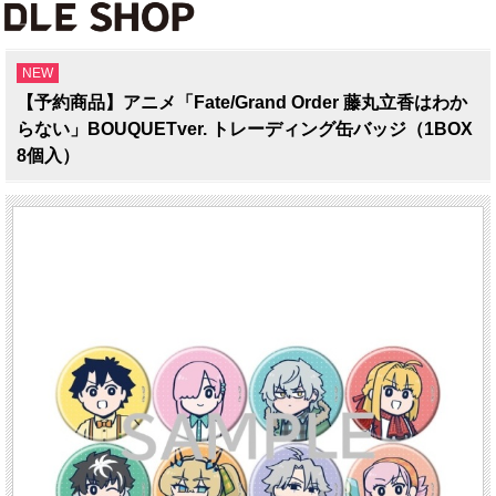
NEW
【予約商品】アニメ「Fate/Grand Order 藤丸立香はわか
らない」BOUQUETver. トレーディング缶バッジ（1BOX
8個入）