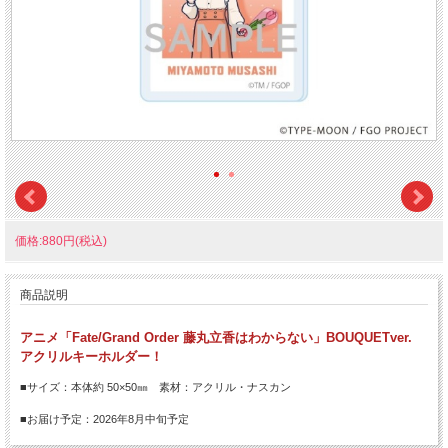
価格:880円(税込)
商品説明
アニメ「Fate/Grand Order 藤丸立香はわからない」BOUQUETver.
アクリルキーホルダー！
■サイズ：本体約 50×50㎜ 素材：アクリル・ナスカン
■お届け予定：2026年8月中旬予定