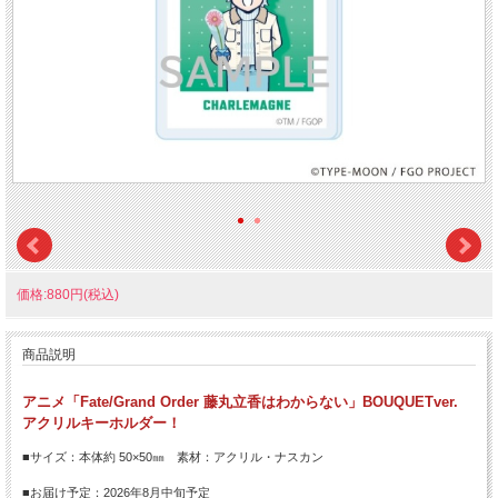
価格:880円(税込)
商品説明
アニメ「Fate/Grand Order 藤丸立香はわからない」BOUQUETver.
アクリルキーホルダー！
■サイズ：本体約 50×50㎜ 素材：アクリル・ナスカン
■お届け予定：2026年8月中旬予定