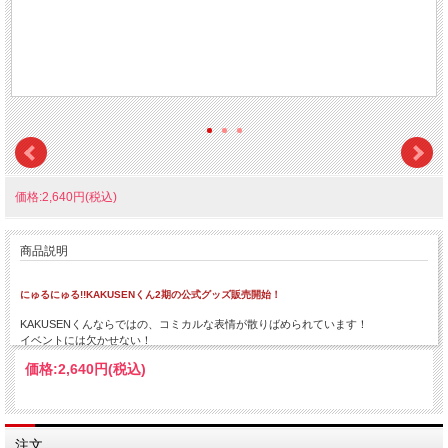
価格:2,640円(税込)
商品説明
にゅるにゅる!!KAKUSENくん2期の公式グッズ販売開始！
KAKUSENくんならではの、コミカルな表情が散りばめられています！
イベントには欠かせない！
価格:
2,640円
(税込)
注文