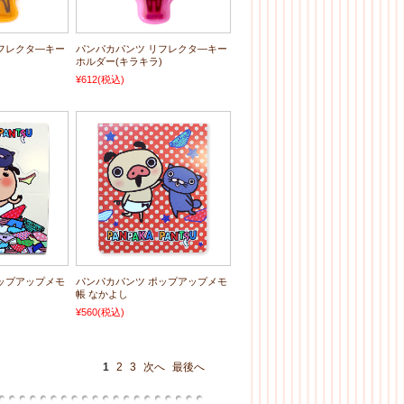
フレクタ―キー
パンパカパンツ リフレクタ―キー
ホルダー(キラキラ)
¥612
(税込)
ップアップメモ
パンパカパンツ ポップアップメモ
帳 なかよし
¥560
(税込)
1
2
3
次へ
最後へ