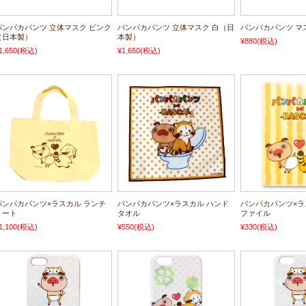
パンパカパンツ 立体マスク ピンク
パンパカパンツ 立体マスク 白（日
パンパカパンツ マ
（日本製）
本製）
¥880
(税込)
1,650
(税込)
¥1,650
(税込)
パンパカパンツ×ラスカル ランチ
パンパカパンツ×ラスカル ハンド
パンパカパンツ×ラ
トート
タオル
ファイル
1,100
(税込)
¥550
(税込)
¥330
(税込)