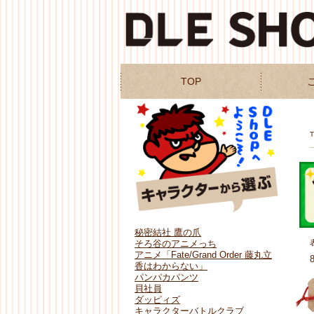
TOP
秘密結社 鷹の爪
そろ谷のアニメっち
アニメ「Fate/Grand Order 藤丸立
香はわからない」
パンパカパンツ
貝社員
ダッピィズ
キャラクターバトルクラブ