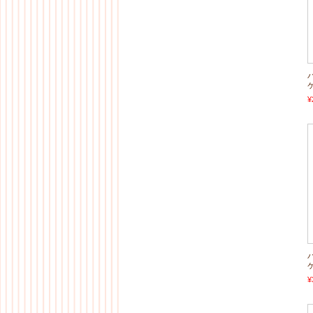
ケ
¥
ケ
¥