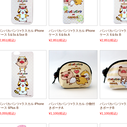
パンパカパンツ×ラスカル iPhone
パンパカパンツ×ラスカル iPhone
パンパカパンツ×ラスカ
ース 5＆5s＆5se B
ケース 6＆6s A
ケース 6＆6s B
2,851
(税込)
¥2,851
(税込)
¥2,851
(税込)
パンパカパンツ×ラスカル iPhone
パンパカパンツ×ラスカル 小物付
パンパカパンツ×ラ
ース 6Plus B
きポーチA
きポーチB
3,055
(税込)
¥1,100
(税込)
¥1,100
(税込)