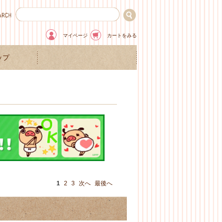
マイページ
カートをみる
ップ
1
2
3
次へ
最後へ