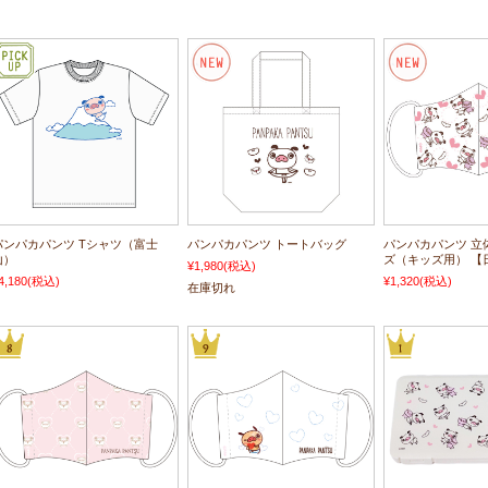
パンパカパンツ Tシャツ（富士
パンパカパンツ トートバッグ
パンパカパンツ 立
山）
ズ（キッズ用） 【
¥1,980
(税込)
4,180
(税込)
¥1,320
(税込)
在庫切れ