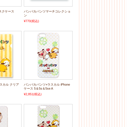
スクケース
パンパカパンツマーチコレクショ
ン
¥770
(税込)
スカル クリア
パンパカパンツ×ラスカル iPhone
ケース 5＆5s＆5se A
¥2,851
(税込)