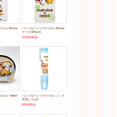
ル iPhone
パンパカパンツ×ラスカル iPhone
ケース 6Plus A
¥3,055
(税込)
スカル 小物付
パンパカパンツ×ラスカル ノック
式消しゴムA
¥550
(税込)