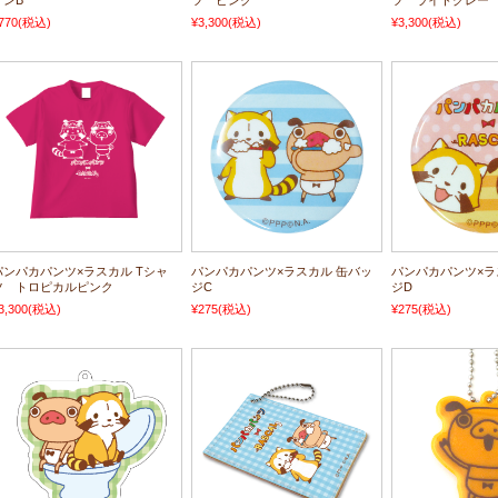
インB
ツ ピンク
ツ ライトグレー
770
(税込)
¥3,300
(税込)
¥3,300
(税込)
パンパカパンツ×ラスカル Tシャ
パンパカパンツ×ラスカル 缶バッ
パンパカパンツ×ラ
ツ トロピカルピンク
ジC
ジD
3,300
(税込)
¥275
(税込)
¥275
(税込)